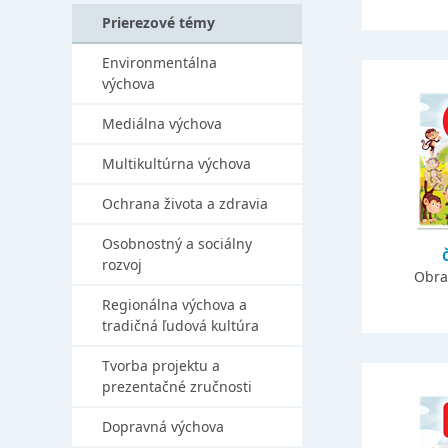
Prierezové témy
Environmentálna
výchova
Mediálna výchova
Multikultúrna výchova
Ochrana života a zdravia
Osobnostný a sociálny
rozvoj
Obra
Regionálna výchova a
tradičná ľudová kultúra
Tvorba projektu a
prezentačné zručnosti
Dopravná výchova