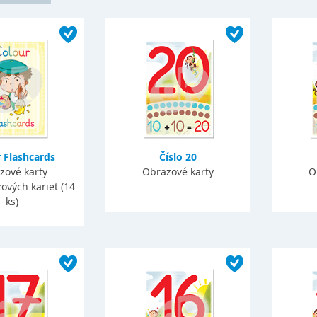
 Flashcards
Číslo 20
zové karty
Obrazové karty
O
ových kariet (14
ks)