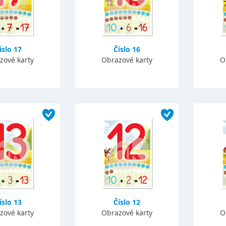
íslo 17
Číslo 16
zové karty
Obrazové karty
O
íslo 13
Číslo 12
zové karty
Obrazové karty
O