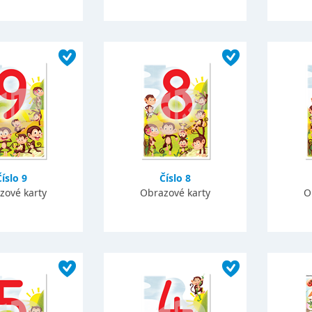
Číslo 9
Číslo 8
zové karty
Obrazové karty
O