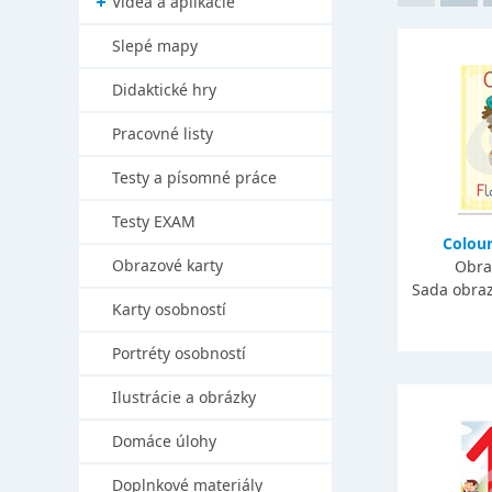
Videá a aplikácie
Slepé mapy
Didaktické hry
Pracovné listy
Testy a písomné práce
Testy EXAM
Colour
Obrazové karty
Obra
Sada obraz
Karty osobností
Portréty osobností
Ilustrácie a obrázky
Domáce úlohy
Doplnkové materiály