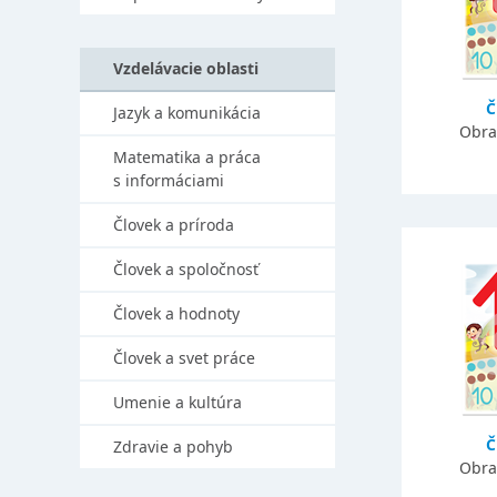
Vzdelávacie oblasti
Č
Jazyk a komunikácia
Obra
Matematika a práca
s informáciami
Človek a príroda
Človek a spoločnosť
Človek a hodnoty
Človek a svet práce
Umenie a kultúra
Č
Zdravie a pohyb
Obra