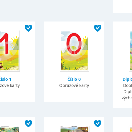
Číslo 1
Číslo 0
Dipl
zové karty
Obrazové karty
Dopl
Dipl
výcho