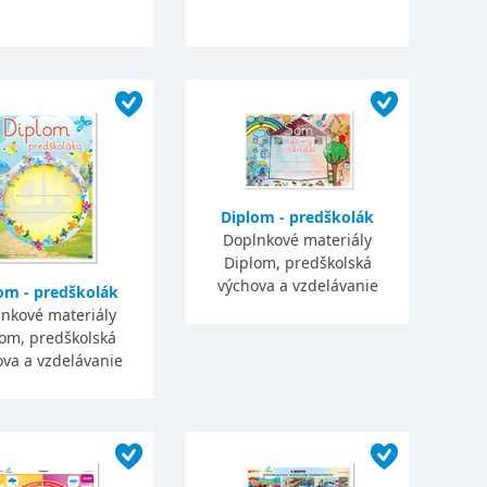
Diplom - predškolák
Doplnkové materiály
Diplom, predškolská
výchova a vzdelávanie
om - predškolák
nkové materiály
om, predškolská
va a vzdelávanie