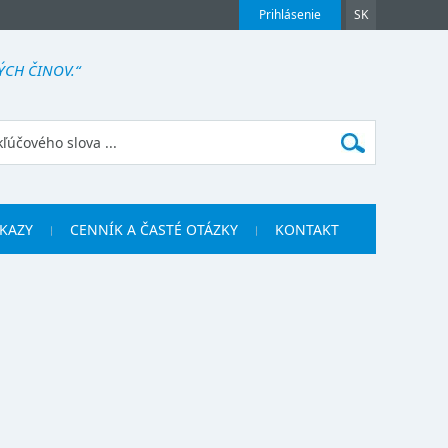
Prihlásenie
SK
ÝCH ČINOV.“
KAZY
CENNÍK A ČASTÉ OTÁZKY
KONTAKT