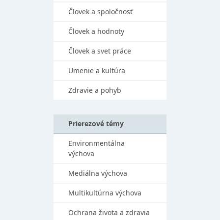
Človek a spoločnosť
Človek a hodnoty
Človek a svet práce
Umenie a kultúra
Zdravie a pohyb
Prierezové témy
Environmentálna
výchova
Mediálna výchova
Multikultúrna výchova
Ochrana života a zdravia