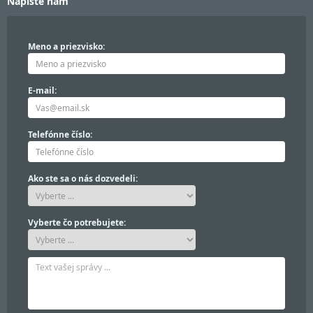
Napíšte nám
Meno a priezvisko:
E-mail:
Telefónne číslo:
Ako ste sa o nás dozvedeli:
Vyberte čo potrebujete: