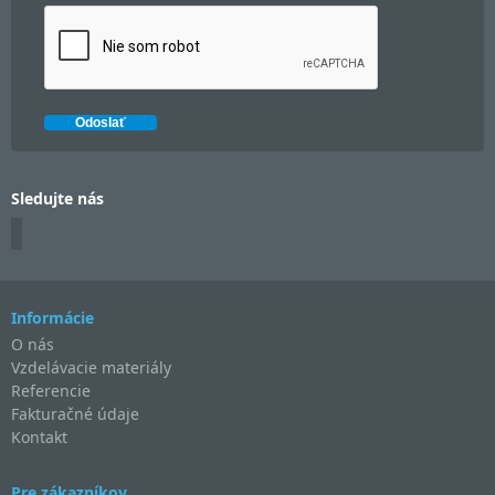
Sledujte nás
Informácie
O nás
Vzdelávacie materiály
Referencie
Fakturačné údaje
Kontakt
Pre zákazníkov