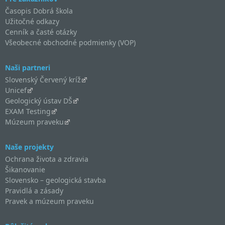
Časopis Dobrá škola
Užitočné odkazy
Cenník a časté otázky
Všeobecné obchodné podmienky (VOP)
Naši partneri
Slovenský Červený kríž
Unicef
Geologický ústav DŠ
EXAM Testing
Múzeum praveku
Naše projekty
Ochrana života a zdravia
Šikanovanie
Slovensko – geologická stavba
Pravidlá a zásady
Pravek a múzeum praveku