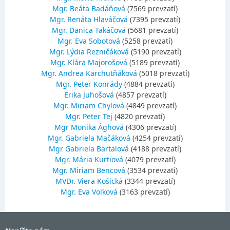
Mgr. Beáta Badáňová
(7569 prevzatí)
Mgr. Renáta Hlaváčová
(7395 prevzatí)
Mgr. Danica Takáčová
(5681 prevzatí)
Mgr. Eva Sobotová
(5258 prevzatí)
Mgr. Lýdia Rezničáková
(5190 prevzatí)
Mgr. Klára Majorošová
(5189 prevzatí)
Mgr. Andrea Karchutňáková
(5018 prevzatí)
Mgr. Peter Konrády
(4884 prevzatí)
Erika Juhošová
(4857 prevzatí)
Mgr. Miriam Chylová
(4849 prevzatí)
Mgr. Peter Tej
(4820 prevzatí)
Mgr Monika Ághová
(4306 prevzatí)
Mgr. Gabriela Mačáková
(4254 prevzatí)
Mgr Gabriela Bartalová
(4188 prevzatí)
Mgr. Mária Kurtiová
(4079 prevzatí)
Mgr. Miriam Bencová
(3534 prevzatí)
MVDr. Viera Košická
(3344 prevzatí)
Mgr. Eva Volková
(3163 prevzatí)