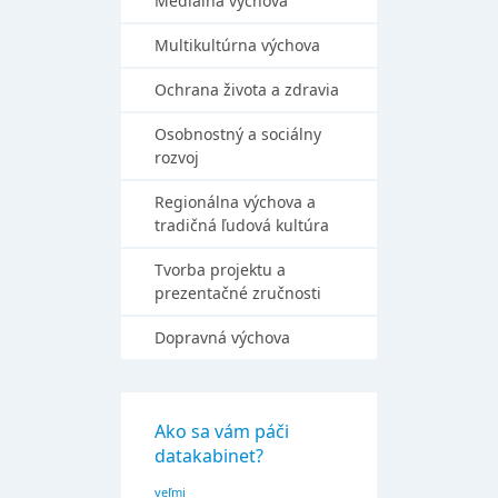
Mediálna výchova
Multikultúrna výchova
Ochrana života a zdravia
Osobnostný a sociálny
rozvoj
Regionálna výchova a
tradičná ľudová kultúra
Tvorba projektu a
prezentačné zručnosti
Dopravná výchova
Ako sa vám páči
datakabinet?
veľmi