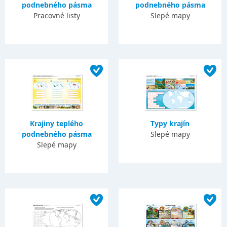
podnebného pásma
podnebného pásma
Pracovné listy
Slepé mapy
Krajiny teplého
Typy krajín
podnebného pásma
Slepé mapy
Slepé mapy