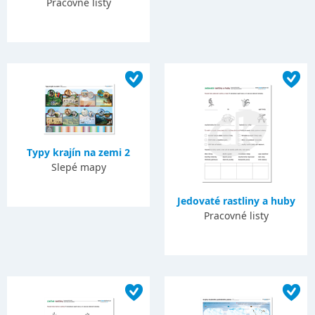
Pracovné listy
Typy krajín na zemi 2
Slepé mapy
Jedovaté rastliny a huby
Pracovné listy