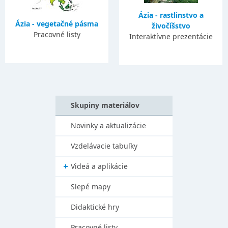
Ázia - rastlinstvo a
Ázia - vegetačné pásma
živočíšstvo
Pracovné listy
Interaktívne prezentácie
Skupiny materiálov
Novinky a aktualizácie
Vzdelávacie tabuľky
Videá a aplikácie
Slepé mapy
Didaktické hry
Pracovné listy