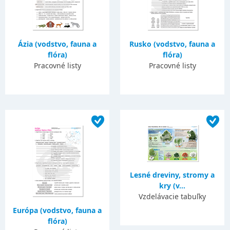
Ázia (vodstvo, fauna a
Rusko (vodstvo, fauna a
flóra)
flóra)
Pracovné listy
Pracovné listy
Lesné dreviny, stromy a
kry (v...
Vzdelávacie tabuľky
Európa (vodstvo, fauna a
flóra)