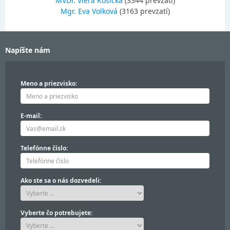
MVDr. Viera Košická
(3344 prevzatí)
Mgr. Eva Volková
(3163 prevzatí)
Napíšte nám
Meno a priezvisko:
E-mail:
Telefónne číslo:
Ako ste sa o nás dozvedeli:
Vyberte čo potrebujete: