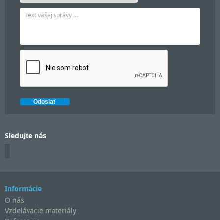
Sledujte nás
Informácie
O nás
Vzdelávacie materiály