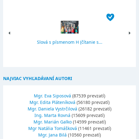
Slová s písmenom H (čítanie s...
NAJVIAC VYHĽADÁVANÍ AUTORI
Mgr. Eva Siposová
(87539 prevzatí)
Mgr. Edita Pláteníková
(56180 prevzatí)
Mgr. Daniela Vystrčilová
(26182 prevzatí)
Ing. Marta Rovná
(15609 prevzatí)
Mgr. Marián Galko
(14599 prevzatí)
Mgr Natália Tomášková
(11461 prevzatí)
Mgr. Jana Bilá
(10560 prevzatí)