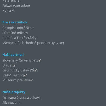
Referencie
Fakturačné údaje
Kontakt
Pre zákazníkov
Časopis Dobrá škola
Užitočné odkazy
Cenník a časté otázky
Všeobecné obchodné podmienky (VOP)
Naši partneri
Slovenský Červený kríž
Unicef
Geologický ústav DŠ
EXAM Testing
Múzeum praveku
Naše projekty
Ochrana života a zdravia
Šikanovanie