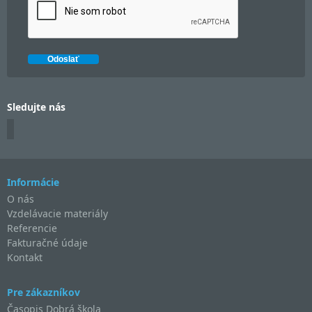
Sledujte nás
Informácie
O nás
Vzdelávacie materiály
Referencie
Fakturačné údaje
Kontakt
Pre zákazníkov
Časopis Dobrá škola