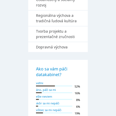
rozvoj
Regionálna výchova a
tradičná ľudová kultúra
Tvorba projektu a
prezentačné zručnosti
Dopravná výchova
Ako sa vám páči
datakabinet?
veľmi
52%
áno, páči sa mi
16%
ešte neviem
8%
skôr sa mi nepáči
6%
vôbec sa mi nepáči
19%