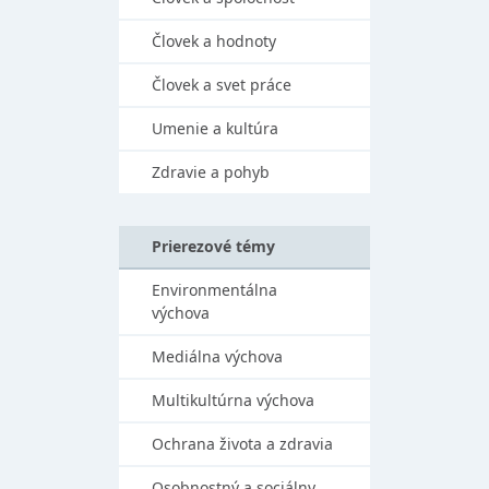
Človek a hodnoty
Človek a svet práce
Umenie a kultúra
Zdravie a pohyb
Prierezové témy
Environmentálna
výchova
Mediálna výchova
Multikultúrna výchova
Ochrana života a zdravia
Osobnostný a sociálny