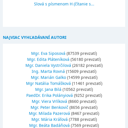
Slová s písmenom H (čítanie s...
NAJVIAC VYHĽADÁVANÍ AUTORI
Mgr. Eva Siposová
(87539 prevzatí)
Mgr. Edita Pláteníková
(56180 prevzatí)
Mgr. Daniela Vystrčilová
(26182 prevzatí)
Ing. Marta Rovná
(15609 prevzatí)
Mgr. Marián Galko
(14599 prevzatí)
Mgr Natália Tomášková
(11461 prevzatí)
Mgr. Jana Bilá
(10562 prevzatí)
PaedDr. Erika Polányiová
(9252 prevzatí)
Mgr. Viera Vrlíková
(8660 prevzatí)
Mgr. Peter Benkovič
(8656 prevzatí)
Mgr. Milada Pazerová
(8467 prevzatí)
Mgr. Mária Kráľová
(7788 prevzatí)
Mgr. Beáta Badáňová
(7569 prevzatí)