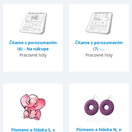
Čítame s porozumením
Čítame s porozumením
(6) - Na nákupe
(7) -...
Pracovné listy
Pracovné listy
Písmeno a hláska N, n
Písmeno a hláska S, s