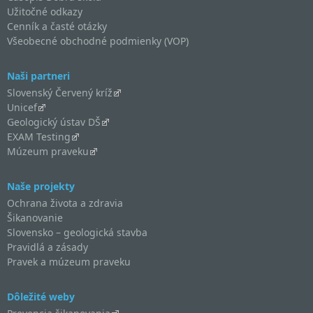
Užitočné odkazy
Cenník a časté otázky
Všeobecné obchodné podmienky (VOP)
Naši partneri
Slovenský Červený kríž
Unicef
Geologický ústav DŠ
EXAM Testing
Múzeum praveku
Naše projekty
Ochrana života a zdravia
Šikanovanie
Slovensko – geologická stavba
Pravidlá a zásady
Pravek a múzeum praveku
Dôležité weby