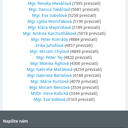
Mgr. Renáta Hlaváčová
(7395 prevzatí)
Mgr. Danica Takáčová
(5681 prevzatí)
Mgr. Eva Sobotová
(5258 prevzatí)
Mgr. Lýdia Rezničáková
(5190 prevzatí)
Mgr. Klára Majorošová
(5189 prevzatí)
Mgr. Andrea Karchutňáková
(5018 prevzatí)
Mgr. Peter Konrády
(4884 prevzatí)
Erika Juhošová
(4857 prevzatí)
Mgr. Miriam Chylová
(4849 prevzatí)
Mgr. Peter Tej
(4820 prevzatí)
Mgr Monika Ághová
(4306 prevzatí)
Mgr. Gabriela Mačáková
(4254 prevzatí)
Mgr Gabriela Bartalová
(4188 prevzatí)
Mgr. Mária Kurtiová
(4079 prevzatí)
Mgr. Miriam Bencová
(3534 prevzatí)
MVDr. Viera Košická
(3344 prevzatí)
Mgr. Eva Volková
(3163 prevzatí)
Napíšte nám