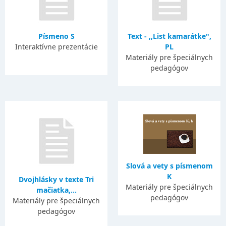
Písmeno S
Text - ,,List kamarátke",
Interaktívne prezentácie
PL
Materiály pre špeciálnych
pedagógov
Slová a vety s písmenom
K
Dvojhlásky v texte Tri
Materiály pre špeciálnych
mačiatka,...
pedagógov
Materiály pre špeciálnych
pedagógov