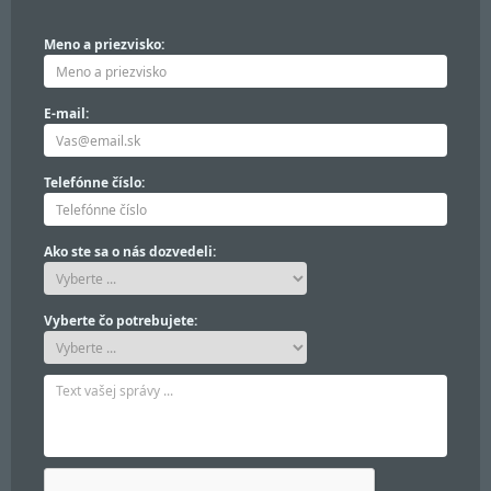
Meno a priezvisko:
E-mail:
Telefónne číslo:
Ako ste sa o nás dozvedeli:
Vyberte čo potrebujete: