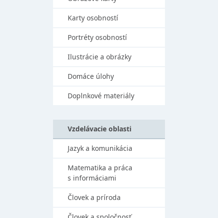
Karty osobností
Portréty osobností
Ilustrácie a obrázky
Domáce úlohy
Doplnkové materiály
Vzdelávacie oblasti
Jazyk a komunikácia
Matematika a práca
s informáciami
Človek a príroda
Človek a spoločnosť