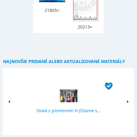
21805×
20213×
NAJNOVŠIE PRIDANÉ ALEBO AKTUALIZOVANÉ MATERIÁLY
Slová s písmenom H (čítanie s...