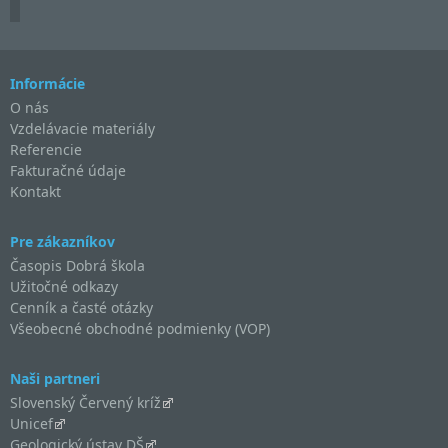
Informácie
O nás
Vzdelávacie materiály
Referencie
Fakturačné údaje
Kontakt
Pre zákazníkov
Časopis Dobrá škola
Užitočné odkazy
Cenník a časté otázky
Všeobecné obchodné podmienky (VOP)
Naši partneri
Slovenský Červený kríž
Unicef
Geologický ústav DŠ