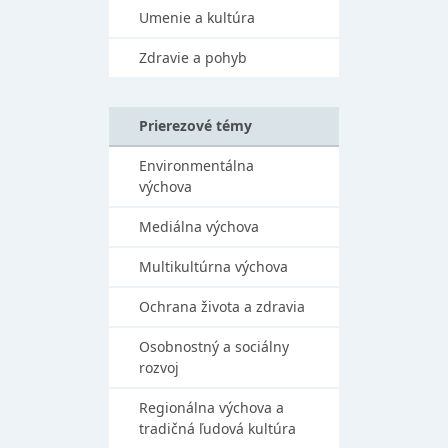
Umenie a kultúra
Zdravie a pohyb
Prierezové témy
Environmentálna
výchova
Mediálna výchova
Multikultúrna výchova
Ochrana života a zdravia
Osobnostný a sociálny
rozvoj
Regionálna výchova a
tradičná ľudová kultúra