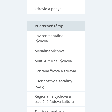
Zdravie a pohyb
Prierezové témy
Environmentálna
výchova
Mediálna výchova
Multikultúrna výchova
Ochrana života a zdravia
Osobnostný a sociálny
rozvoj
Regionálna výchova a
tradičná ľudová kultúra
Tvorba projektu a