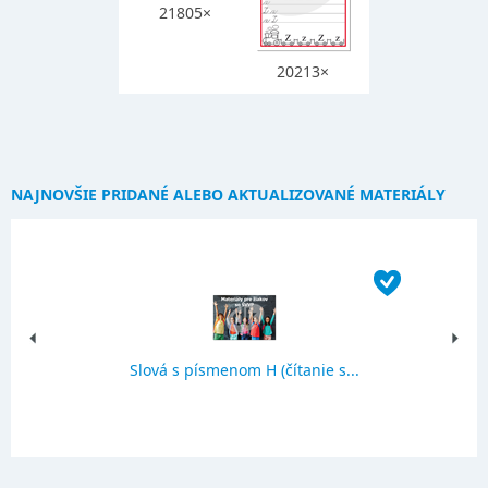
21805×
20213×
NAJNOVŠIE PRIDANÉ ALEBO AKTUALIZOVANÉ MATERIÁLY
Slová s písmenom H (čítanie s...