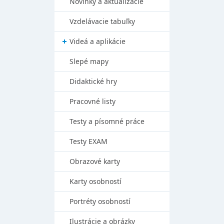
Novinky a aktualizácie
Vzdelávacie tabuľky
Videá a aplikácie
Slepé mapy
Didaktické hry
Pracovné listy
Testy a písomné práce
Testy EXAM
Obrazové karty
Karty osobností
Portréty osobností
Ilustrácie a obrázky