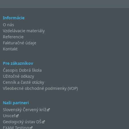
Informácie
O nás
Vzdelávacie materiály
Referencie
Fakturačné údaje
Kontakt
Pre zákazníkov
Časopis Dobrá škola
Užitočné odkazy
Cenník a časté otázky
Všeobecné obchodné podmienky (VOP)
Naši partneri
Slovenský Červený kríž
Unicef
Geologický ústav DŠ
EXAM Testing