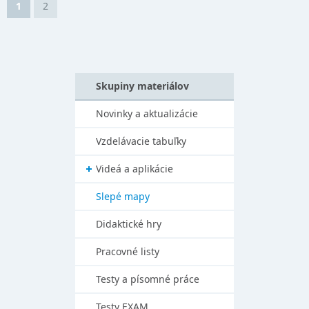
1
2
Skupiny materiálov
Novinky a aktualizácie
Vzdelávacie tabuľky
Videá a aplikácie
Slepé mapy
Didaktické hry
Pracovné listy
Testy a písomné práce
Testy EXAM