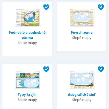
Podnebie a podnebné
Povrch zeme
pásma
Slepé mapy
Slepé mapy
Typy krajín
Geografická sieť
Slepé mapy
Slepé mapy