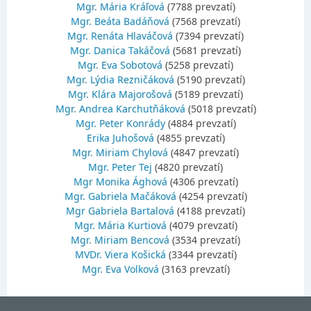
Mgr. Mária Kráľová
(7788 prevzatí)
Mgr. Beáta Badáňová
(7568 prevzatí)
Mgr. Renáta Hlaváčová
(7394 prevzatí)
Mgr. Danica Takáčová
(5681 prevzatí)
Mgr. Eva Sobotová
(5258 prevzatí)
Mgr. Lýdia Rezničáková
(5190 prevzatí)
Mgr. Klára Majorošová
(5189 prevzatí)
Mgr. Andrea Karchutňáková
(5018 prevzatí)
Mgr. Peter Konrády
(4884 prevzatí)
Erika Juhošová
(4855 prevzatí)
Mgr. Miriam Chylová
(4847 prevzatí)
Mgr. Peter Tej
(4820 prevzatí)
Mgr Monika Ághová
(4306 prevzatí)
Mgr. Gabriela Mačáková
(4254 prevzatí)
Mgr Gabriela Bartalová
(4188 prevzatí)
Mgr. Mária Kurtiová
(4079 prevzatí)
Mgr. Miriam Bencová
(3534 prevzatí)
MVDr. Viera Košická
(3344 prevzatí)
Mgr. Eva Volková
(3163 prevzatí)