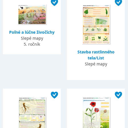
Poľné a lúčne živočíchy
Slepé mapy
5. ročník
Stavba rastlinného
tela/List
Slepé mapy