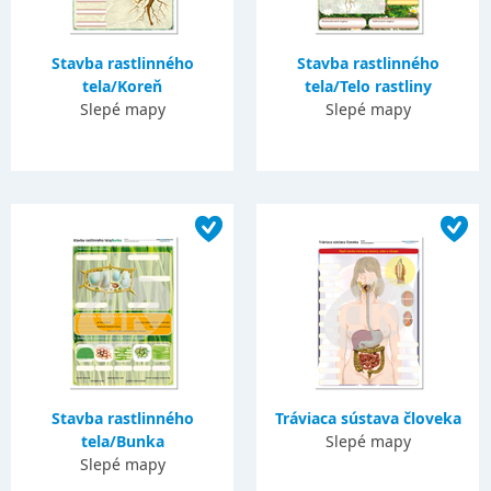
Stavba rastlinného
Stavba rastlinného
tela/Koreň
tela/Telo rastliny
Slepé mapy
Slepé mapy
Stavba rastlinného
Tráviaca sústava človeka
tela/Bunka
Slepé mapy
Slepé mapy