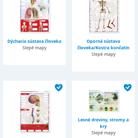
Dýchacia sústava človeka
Oporná sústava
Slepé mapy
človeka/Kostra končatín
Slepé mapy
Lesné dreviny, stromy a
kry
Slepé mapy