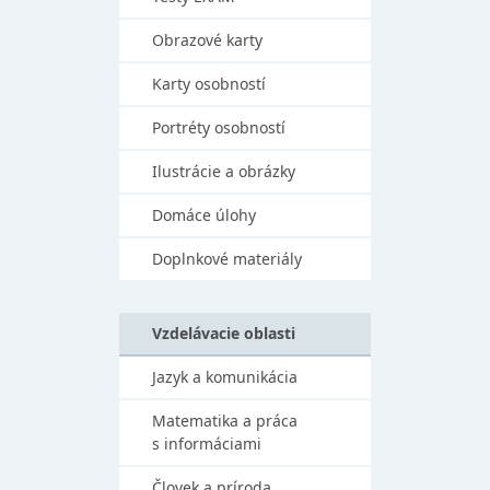
Obrazové karty
Karty osobností
Portréty osobností
Ilustrácie a obrázky
Domáce úlohy
Doplnkové materiály
Vzdelávacie oblasti
Jazyk a komunikácia
Matematika a práca
s informáciami
Človek a príroda