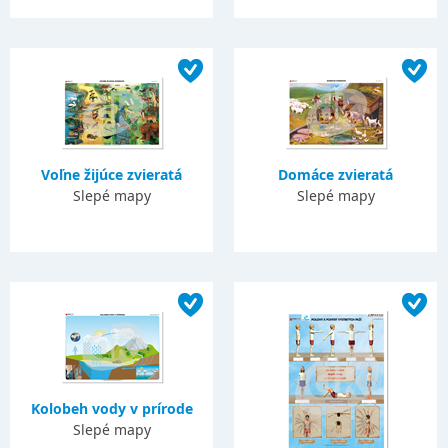
Voľne žijúce zvieratá
Domáce zvieratá
Slepé mapy
Slepé mapy
Kolobeh vody v prírode
Slepé mapy