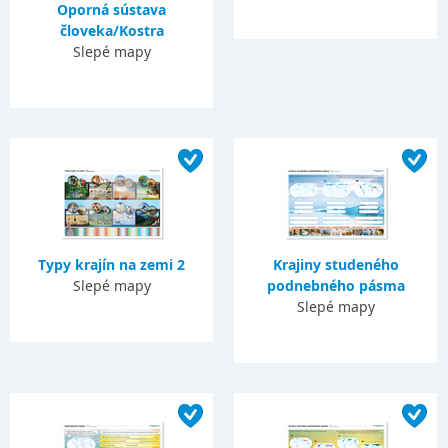
Oporná sústava
človeka/Kostra
Slepé mapy
Typy krajín na zemi 2
Krajiny studeného
Slepé mapy
podnebného pásma
Slepé mapy