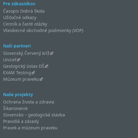
Pre zákazníkov
Časopis Dobrá škola
Užitočné odkazy
Cenník a časté otázky
Všeobecné obchodné podmienky (VOP)
Naši partneri
Slovenský Červený kríž
Unicef
Geologický ústav DŠ
EXAM Testing
Múzeum praveku
Naše projekty
Ochrana života a zdravia
Šikanovanie
Slovensko – geologická stavba
Pravidlá a zásady
Pravek a múzeum praveku