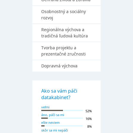
Osobnostný a sociálny
rozvoj
Regionálna výchova a
tradičná ľudová kultúra
Tvorba projektu a
prezentačné zručnosti
Dopravná výchova
Ako sa vám páči
datakabinet?
veľmi
52%
áno, páči sa mi
16%
ešte neviem
8%
skôr sa mi nepáči