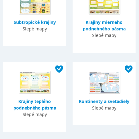
Subtropické krajiny
Krajiny mierneho
Slepé mapy
podnebného pásma
Slepé mapy
Krajiny teplého
Kontinenty a svetadiely
podnebného pásma
Slepé mapy
Slepé mapy