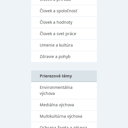
Človek a spoločnosť
Človek a hodnoty
Človek a svet práce
Umenie a kultúra
Zdravie a pohyb
Prierezové témy
Environmentálna
výchova
Mediálna výchova
Multikultúrna výchova
Ochrana života a zdravia