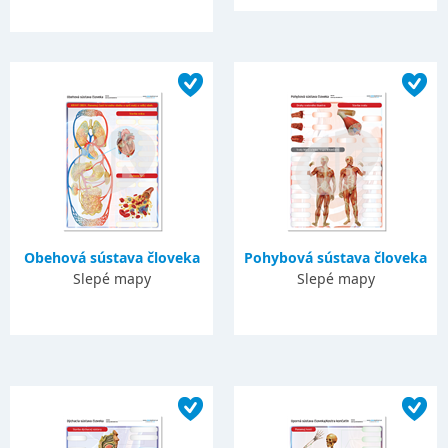
Obehová sústava človeka
Pohybová sústava človeka
Slepé mapy
Slepé mapy