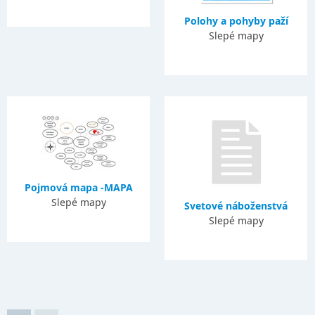
Polohy a pohyby paží
Slepé mapy
Pojmová mapa -MAPA
Slepé mapy
Svetové náboženstvá
Slepé mapy