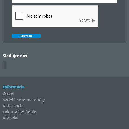
Sledujte nás
Informácie
O nás
Vzdelávacie materiály
Referencie
Fakturačné údaje
Kontakt