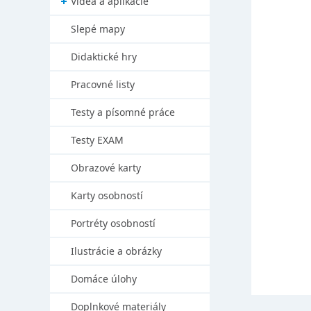
Videá a aplikácie
Slepé mapy
Didaktické hry
Pracovné listy
Testy a písomné práce
Testy EXAM
Obrazové karty
Karty osobností
Portréty osobností
Ilustrácie a obrázky
Domáce úlohy
Doplnkové materiály