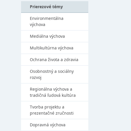
Prierezové témy
Environmentálna
výchova
Mediálna výchova
Multikultúrna výchova
Ochrana života a zdravia
Osobnostný a sociálny
rozvoj
Regionálna výchova a
tradičná ľudová kultúra
Tvorba projektu a
prezentačné zručnosti
Dopravná výchova