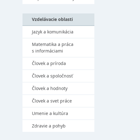
Vzdelávacie oblasti
Jazyk a komunikácia
Matematika a práca
s informáciami
Človek a príroda
Človek a spoločnosť
Človek a hodnoty
Človek a svet práce
Umenie a kultúra
Zdravie a pohyb