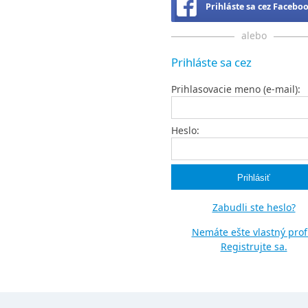
Prihláste sa cez Facebo
alebo
Prihláste sa cez
Prihlasovacie meno (e-mail):
Heslo:
Zabudli ste heslo?
Nemáte ešte vlastný profi
Registrujte sa.