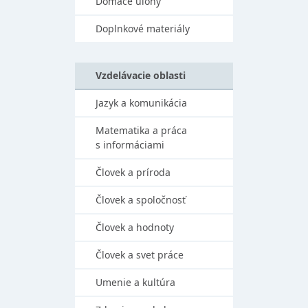
Domáce úlohy
Doplnkové materiály
Vzdelávacie oblasti
Jazyk a komunikácia
Matematika a práca
s informáciami
Človek a príroda
Človek a spoločnosť
Človek a hodnoty
Človek a svet práce
Umenie a kultúra