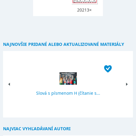
20213×
NAJNOVŠIE PRIDANÉ ALEBO AKTUALIZOVANÉ MATERIÁLY
Slová s písmenom H (čítanie s...
NAJVIAC VYHĽADÁVANÍ AUTORI