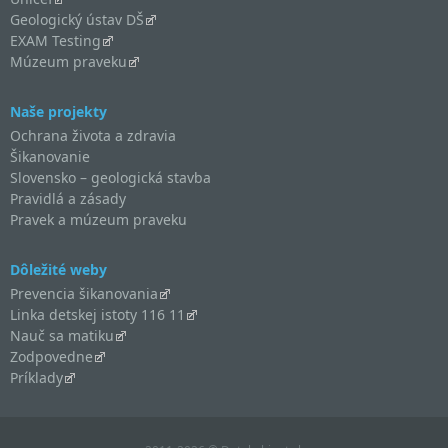
Geologický ústav DŠ
EXAM Testing
Múzeum praveku
Naše projekty
Ochrana života a zdravia
Šikanovanie
Slovensko – geologická stavba
Pravidlá a zásady
Pravek a múzeum praveku
Dôležité weby
Prevencia šikanovania
Linka detskej istoty 116 11
Nauč sa matiku
Zodpovedne
Príklady