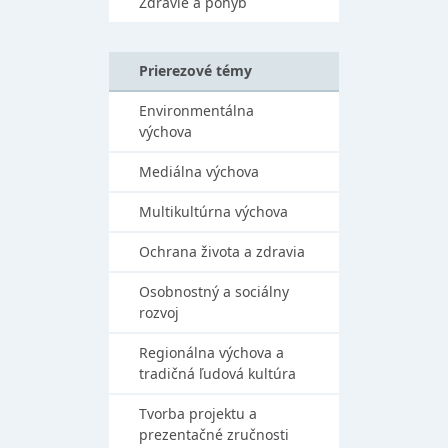
Zdravie a pohyb
Prierezové témy
Environmentálna
výchova
Mediálna výchova
Multikultúrna výchova
Ochrana života a zdravia
Osobnostný a sociálny
rozvoj
Regionálna výchova a
tradičná ľudová kultúra
Tvorba projektu a
prezentačné zručnosti