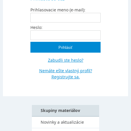
Prihlasovacie meno (e-mail):
Heslo:
Zabudli ste heslo?
Nemáte ešte vlastný profil?
Registrujte sa.
Skupiny materiálov
Novinky a aktualizácie