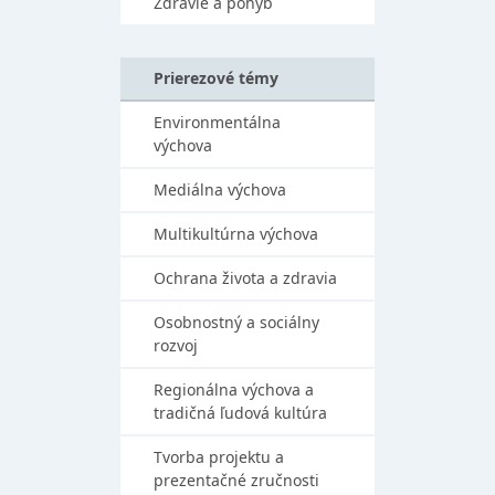
Zdravie a pohyb
Prierezové témy
Environmentálna
výchova
Mediálna výchova
Multikultúrna výchova
Ochrana života a zdravia
Osobnostný a sociálny
rozvoj
Regionálna výchova a
tradičná ľudová kultúra
Tvorba projektu a
prezentačné zručnosti