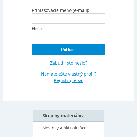
Prihlasovacie meno (e-mail):
Heslo:
Zabudli ste heslo?
Nemáte ešte vlastný profil?
Registrujte sa.
Skupiny materiálov
Novinky a aktualizácie