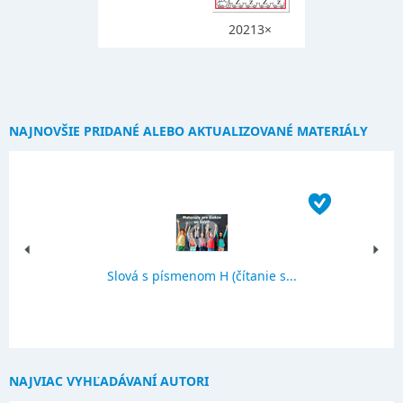
20213×
NAJNOVŠIE PRIDANÉ ALEBO AKTUALIZOVANÉ MATERIÁLY
Slová s písmenom H (čítanie s...
NAJVIAC VYHĽADÁVANÍ AUTORI