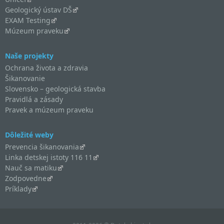
Geologický ústav DŠ
EXAM Testing
Múzeum praveku
Naše projekty
Ochrana života a zdravia
Šikanovanie
Slovensko – geologická stavba
Pravidlá a zásady
Pravek a múzeum praveku
Dôležité weby
Prevencia šikanovania
Linka detskej istoty 116 11
Nauč sa matiku
Zodpovedne
Príklady