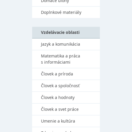
Domáce úlohy
Doplnkové materiály
Vzdelávacie oblasti
Jazyk a komunikácia
Matematika a práca
s informáciami
Človek a príroda
Človek a spoločnosť
Človek a hodnoty
Človek a svet práce
Umenie a kultúra