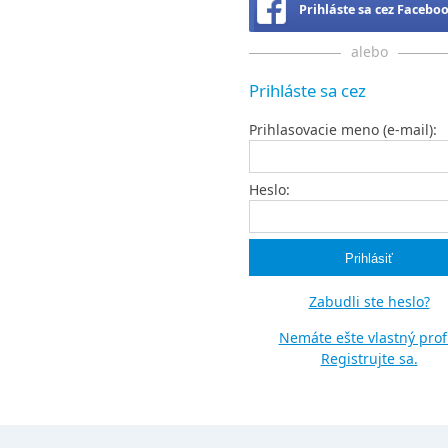
Prihláste sa cez Facebo
alebo
Prihláste sa cez
Prihlasovacie meno (e-mail):
Heslo:
Zabudli ste heslo?
Nemáte ešte vlastný profi
Registrujte sa.