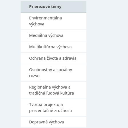
Prierezové témy
Environmentálna
výchova
Mediálna výchova
Multikultúrna výchova
Ochrana života a zdravia
Osobnostný a sociálny
rozvoj
Regionálna výchova a
tradičná ľudová kultúra
Tvorba projektu a
prezentačné zručnosti
Dopravná výchova