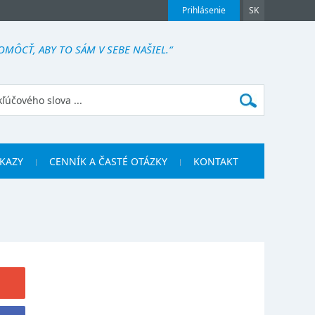
Prihlásenie
SK
ÔCŤ, ABY TO SÁM V SEBE NAŠIEL.“
KAZY
CENNÍK A ČASTÉ OTÁZKY
KONTAKT