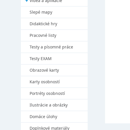
Videá a aplikácie
Slepé mapy
Didaktické hry
Pracovné listy
Testy a písomné práce
Testy EXAM
Obrazové karty
Karty osobností
Portréty osobností
Ilustrácie a obrázky
Domáce úlohy
Doplnkové materiály