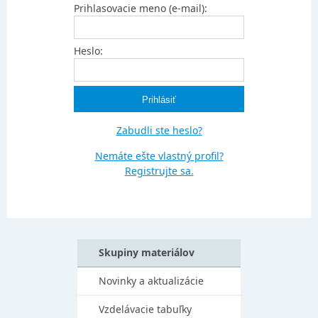
Prihlasovacie meno (e-mail):
Heslo:
Zabudli ste heslo?
Nemáte ešte vlastný profil?
Registrujte sa.
Skupiny materiálov
Novinky a aktualizácie
Vzdelávacie tabuľky