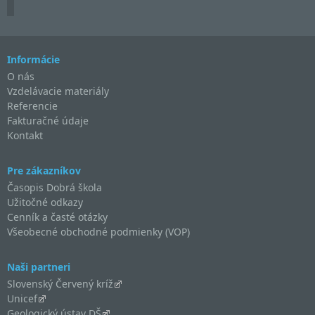
Informácie
O nás
Vzdelávacie materiály
Referencie
Fakturačné údaje
Kontakt
Pre zákazníkov
Časopis Dobrá škola
Užitočné odkazy
Cenník a časté otázky
Všeobecné obchodné podmienky (VOP)
Naši partneri
Slovenský Červený kríž
Unicef
Geologický ústav DŠ