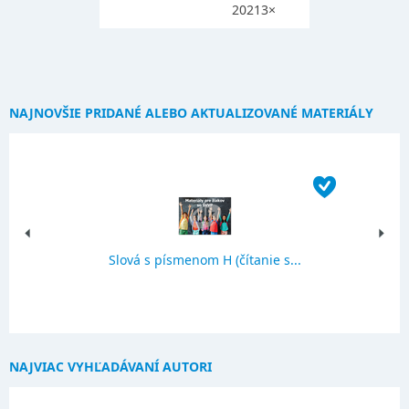
20213×
NAJNOVŠIE PRIDANÉ ALEBO AKTUALIZOVANÉ MATERIÁLY
Slová s písmenom H (čítanie s...
NAJVIAC VYHĽADÁVANÍ AUTORI