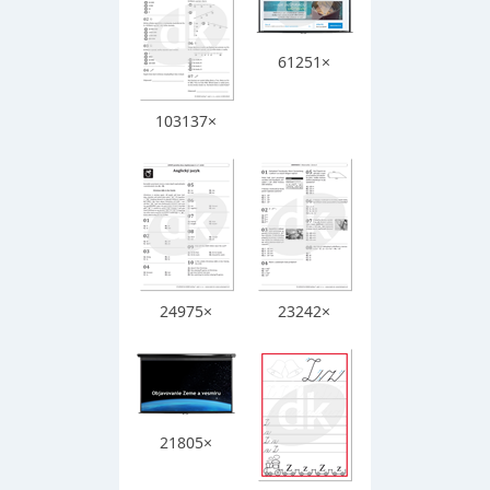
61251×
103137×
24975×
23242×
21805×