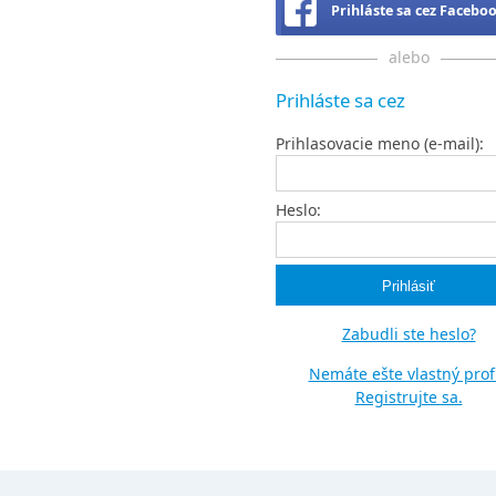
Prihláste sa cez Facebo
alebo
Prihláste sa cez
Prihlasovacie meno (e-mail):
Heslo:
Zabudli ste heslo?
Nemáte ešte vlastný profi
Registrujte sa.