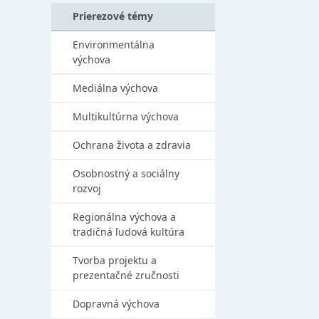
Prierezové témy
Environmentálna
výchova
Mediálna výchova
Multikultúrna výchova
Ochrana života a zdravia
Osobnostný a sociálny
rozvoj
Regionálna výchova a
tradičná ľudová kultúra
Tvorba projektu a
prezentačné zručnosti
Dopravná výchova