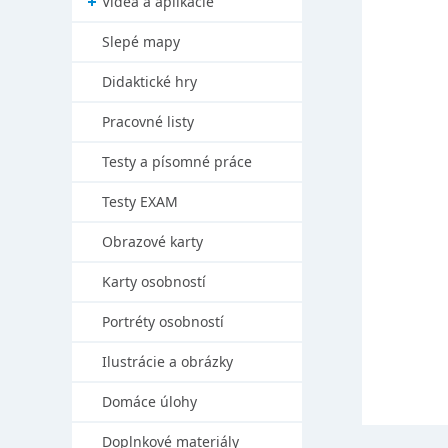
Videá a aplikácie
Slepé mapy
Didaktické hry
Pracovné listy
Testy a písomné práce
Testy EXAM
Obrazové karty
Karty osobností
Portréty osobností
Ilustrácie a obrázky
Domáce úlohy
Doplnkové materiály