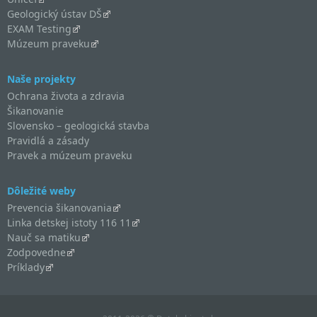
Geologický ústav DŠ
EXAM Testing
Múzeum praveku
Naše projekty
Ochrana života a zdravia
Šikanovanie
Slovensko – geologická stavba
Pravidlá a zásady
Pravek a múzeum praveku
Dôležité weby
Prevencia šikanovania
Linka detskej istoty 116 11
Nauč sa matiku
Zodpovedne
Príklady