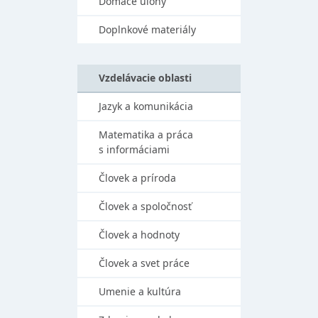
Domáce úlohy
Doplnkové materiály
Vzdelávacie oblasti
Jazyk a komunikácia
Matematika a práca
s informáciami
Človek a príroda
Človek a spoločnosť
Človek a hodnoty
Človek a svet práce
Umenie a kultúra