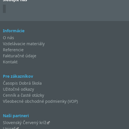
Informácie
O nás
Vzdelávacie materiály
Referencie
Fakturačné údaje
Kontakt
Pre zákazníkov
Časopis Dobrá škola
Užitočné odkazy
Cenník a časté otázky
Všeobecné obchodné podmienky (VOP)
Naši partneri
Slovenský Červený kríž
Unicef