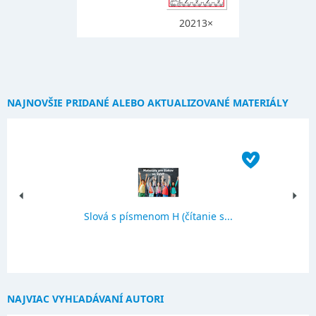
20213×
NAJNOVŠIE PRIDANÉ ALEBO AKTUALIZOVANÉ MATERIÁLY
Slová s písmenom H (čítanie s...
NAJVIAC VYHĽADÁVANÍ AUTORI