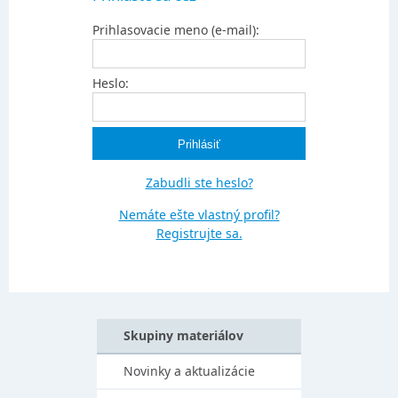
Prihlasovacie meno (e-mail):
Heslo:
Zabudli ste heslo?
Nemáte ešte vlastný profil?
Registrujte sa.
Skupiny materiálov
Novinky a aktualizácie