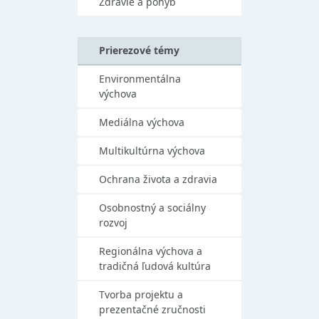
Zdravie a pohyb
Prierezové témy
Environmentálna
výchova
Mediálna výchova
Multikultúrna výchova
Ochrana života a zdravia
Osobnostný a sociálny
rozvoj
Regionálna výchova a
tradičná ľudová kultúra
Tvorba projektu a
prezentačné zručnosti